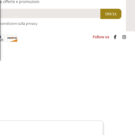
u offerte e promozioni.
INVIA
condizioni sulla privacy.
Follow us