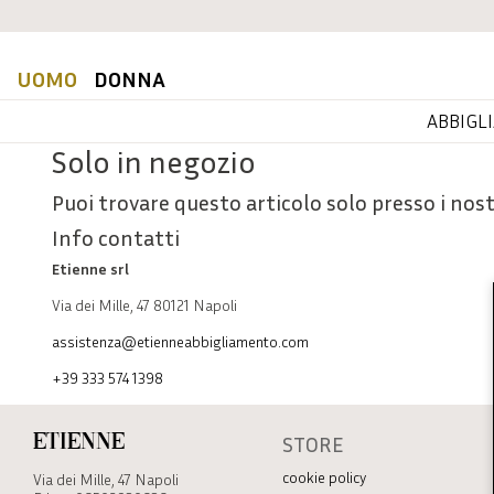
UOMO
DONNA
ABBIGL
Solo in negozio
Puoi trovare questo articolo solo presso i nost
Info contatti
Etienne srl
Via dei Mille, 47 80121 Napoli
assistenza@etienneabbigliamento.com
+39 333 574 1398
STORE
Etienne
cookie policy
Via dei Mille, 47 Napoli