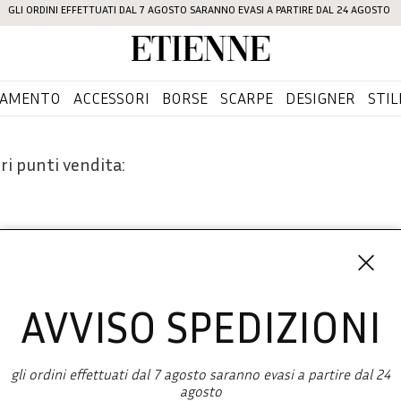
GLI ORDINI EFFETTUATI DAL 7 AGOSTO SARANNO EVASI A PARTIRE DAL 24 AGOSTO
Etienne
IAMENTO
ACCESSORI
BORSE
SCARPE
DESIGNER
STIL
ri punti vendita:
AVVISO SPEDIZIONI
Iscriviti 
SHOPPING
gli ordini effettuati dal 7 agosto saranno evasi a partire dal 24
L'azienda
agosto