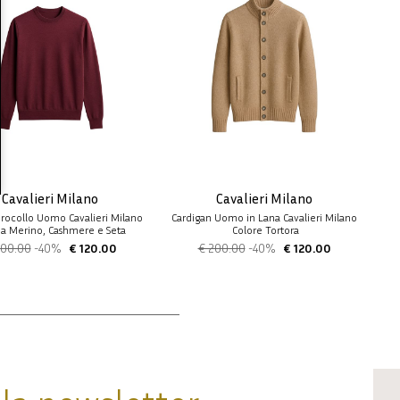
Cavalieri Milano
Cavalieri Milano
irocollo Uomo Cavalieri Milano
Cardigan Uomo in Lana Cavalieri Milano
na Merino, Cashmere e Seta 
 Colore Tortora
Bordeaux
200.00
-40%
€ 120.00
€ 200.00
-40%
€ 120.00