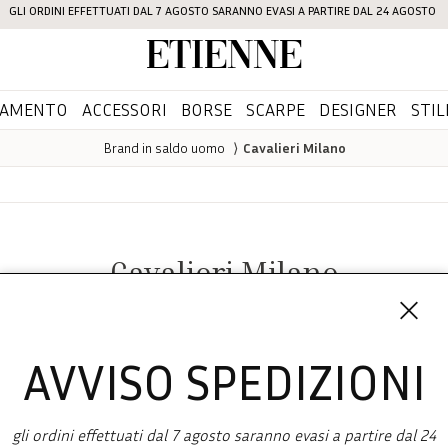
GLI ORDINI EFFETTUATI DAL 7 AGOSTO SARANNO EVASI A PARTIRE DAL 24 AGOSTO
Etienne
IAMENTO
ACCESSORI
BORSE
SCARPE
DESIGNER
STIL
Brand in saldo uomo
⟩
Cavalieri Milano
Cavalieri Milano
AVVISO SPEDIZIONI
gli ordini effettuati dal 7 agosto saranno evasi a partire dal 24